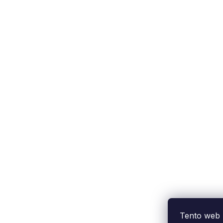
Tento web 