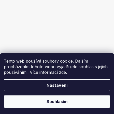
Tento web používá soubory cookie. Dalším
procházením tohoto webu vyjadřujete souhlas s jejich
používáním.. Více informací
zde
.
Nastavení
Souhlasím