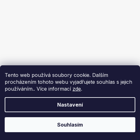
Tento web používá soubory cookie. Dalším
procházením tohoto webu vyjadřujete souhlas s jejich
používáním.. Více informací
zde
.
Nastavení
Souhlasím