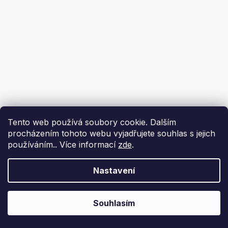
Tento web používá soubory cookie. Dalším
procházením tohoto webu vyjadřujete souhlas s jejich
používáním.. Více informací
zde
.
Nastavení
Souhlasím